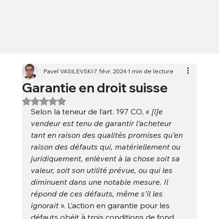
Pavel VASILEVSKI
7 févr. 2024
1 min de lecture
Garantie en droit suisse
Noté NaN étoiles sur 5.
Selon la teneur de l’art. 197 CO, « 
[l]e 
vendeur est tenu de garantir l’acheteur 
tant en raison des qualités promises qu’en 
raison des défauts qui, matériellement ou 
juridiquement, enlèvent à la chose soit sa 
valeur, soit son utilité prévue, ou qui les 
diminuent dans une notable mesure. Il 
répond de ces défauts, même s’il les 
ignorait
 ». L’action en garantie pour les 
défauts obéit à trois conditions de fond, 