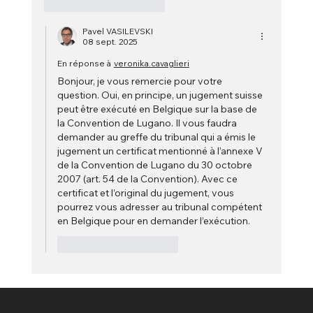
J'aime
Répondre
Pavel VASILEVSKI
08 sept. 2025
En réponse à
veronika.cavaglieri
Bonjour, je vous remercie pour votre 
question. Oui, en principe, un jugement suisse 
peut être exécuté en Belgique sur la base de 
la Convention de Lugano. Il vous faudra 
demander au greffe du tribunal qui a émis le 
jugement un certificat mentionné à l’annexe V 
de la Convention de Lugano du 30 octobre 
2007 (art. 54 de la Convention). Avec ce 
certificat et l’original du jugement, vous 
pourrez vous adresser au tribunal compétent 
en Belgique pour en demander l’exécution.
J'aime
Répondre