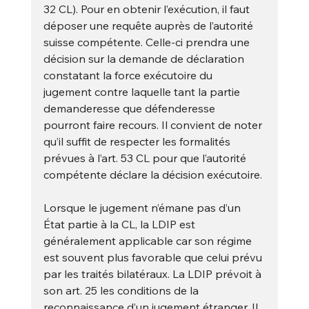
32 CL). Pour en obtenir l’exécution, il faut 
déposer une requête auprès de l’autorité 
suisse compétente. Celle-ci prendra une 
décision sur la demande de déclaration 
constatant la force exécutoire du 
jugement contre laquelle tant la partie 
demanderesse que défenderesse 
pourront faire recours. Il convient de noter 
qu’il suffit de respecter les formalités 
prévues à l’art. 53 CL pour que l’autorité 
compétente déclare la décision exécutoire. 
Lorsque le jugement n’émane pas d’un 
État partie à la CL, la LDIP est 
généralement applicable car son régime 
est souvent plus favorable que celui prévu 
par les traités bilatéraux. La LDIP prévoit à 
son art. 25 les conditions de la 
reconnaissance d’un jugement étranger. Il 