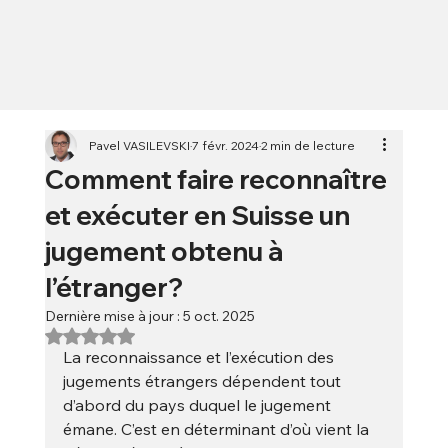
Pavel VASILEVSKI
7 févr. 2024
2 min de lecture
Comment faire reconnaître
et exécuter en Suisse un
jugement obtenu à
l’étranger?
Dernière mise à jour :
5 oct. 2025
Noté NaN étoiles sur 5.
La reconnaissance et l’exécution des 
jugements étrangers dépendent tout 
d’abord du pays duquel le jugement 
émane. C’est en déterminant d’où vient la 