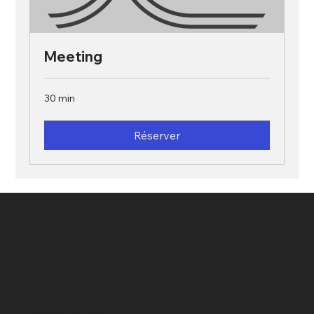
Meeting
30 min
Réserver
TELEPHONE
+41 21 961 35 30
ADRESSE MONTREUX
LA VOIE LEGALE