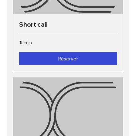
Short call
15 min
Réserver