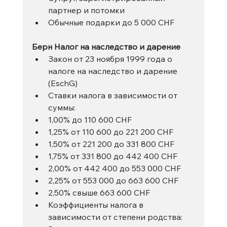
партнер и потомки
Обычные подарки до 5 000 CHF
Берн Налог на наследство и дарение
Закон от 23 ноября 1999 года о 
налоге на наследство и дарение 
(EschG)
Ставки налога в зависимости от 
суммы:
1,00% до 110 600 CHF
1,25% от 110 600 до 221 200 CHF
1,50% от 221 200 до 331 800 CHF
1,75% от 331 800 до 442 400 CHF
2,00% от 442 400 до 553 000 CHF
2,25% от 553 000 до 663 600 CHF
2,50% свыше 663 600 CHF
Коэффициенты налога в 
зависимости от степени родства: