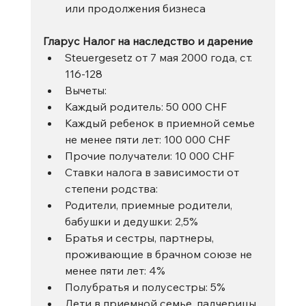
или продолжения бизнеса
Гларус Налог на наследство и дарение
Steuergesetz от 7 мая 2000 года, ст. 
116-128
Вычеты:
Каждый родитель: 50 000 CHF
Каждый ребенок в приемной семье 
не менее пяти лет: 100 000 CHF
Прочие получатели: 10 000 CHF
Ставки налога в зависимости от 
степени родства:
Родители, приемные родители, 
бабушки и дедушки: 2,5%
Братья и сестры, партнеры, 
проживающие в брачном союзе не 
менее пяти лет: 4%
Полубратья и полусестры: 5%
Дети в приемной семье, падчерицы, 