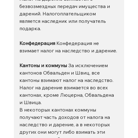
безвозмездных передач имущества и 
дарений. Налогоплательщиком 
является наследник или получатель 
подарка.
Конфедерация
 Конфедерация не 
взимает налог на наследство и дарение.
Кантоны и коммуны
 За исключением 
кантонов Обвальден и Швиц, все 
кантоны взимают налог на наследство. 
Налог на дарение взимается во всех 
кантонах, кроме Люцерна, Обвальдена 
и Швица.
В некоторых кантонах коммуны 
получают часть доходов от налога на 
наследство и дарение, а в некоторых 
других они могут либо взимать эти 