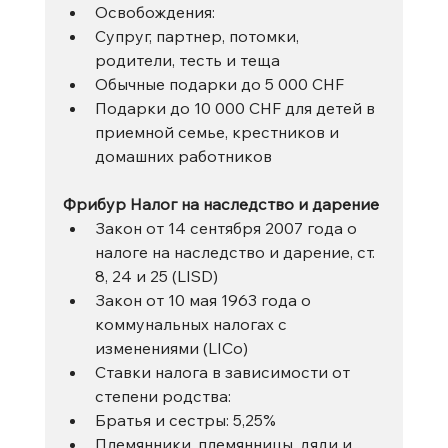
Освобождения:
Супруг, партнер, потомки, 
родители, тесть и теща
Обычные подарки до 5 000 CHF
Подарки до 10 000 CHF для детей в 
приемной семье, крестников и 
домашних работников
Фрибур Налог на наследство и дарение
Закон от 14 сентября 2007 года о 
налоге на наследство и дарение, ст. 
8, 24 и 25 (LISD)
Закон от 10 мая 1963 года о 
коммунальных налогах с 
изменениями (LICo)
Ставки налога в зависимости от 
степени родства:
Братья и сестры: 5,25%
Племянники, племянницы, дяди и 