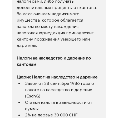
налоги сами, либо получать 
дополнительные проценты от кантона.
За исключением недвижимого 
имущества, которое облагается 
налогом по месту нахождения, 
налоговая юрисдикция принадлежит 
кантону проживания умершего или 
дарителя.
Налоги на наследство и дарение по 
кантонам
Цюрих Налог на наследство и дарение
Закон от 28 сентября 1986 года о 
налоге на наследство и дарение 
(EschG)
Ставки налога в зависимости от 
суммы:
2% на первые 30 000 CHF