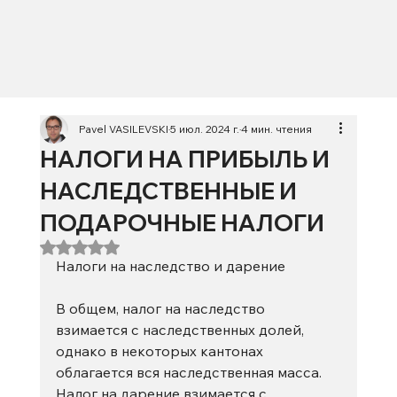
Pavel VASILEVSKI
5 июл. 2024 г.
4 мин. чтения
НАЛОГИ НА ПРИБЫЛЬ И
НАСЛЕДСТВЕННЫЕ И
ПОДАРОЧНЫЕ НАЛОГИ
Оценка: не число из 5 звезд.
Налоги на наследство и дарение
В общем, налог на наследство 
взимается с наследственных долей, 
однако в некоторых кантонах 
облагается вся наследственная масса. 
Налог на дарение взимается с 