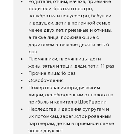
Родители, отчим, мачеха, приемные 
родители, братья и сестры, 
полубратья и полусестры, бабушки 
и дедушки, дети в приемной семье 
менее двух лет, приемные и отчимы, 
а также лица, проживающие с 
дарителем в течение десяти лет: 6 
раз
Племянники, племянницы, дети 
жены, зятья и тещи, дяди, тети: 11 раз
Прочие лица: 16 раз
Освобождения:
Пожертвования юридическим 
лицам, освобожденным от налога на 
прибыль и капитал в Швейцарии
Наследства и дарения супругам и 
их потомкам, зарегистрированным 
партнерам, детям в приемной семье 
более двух лет