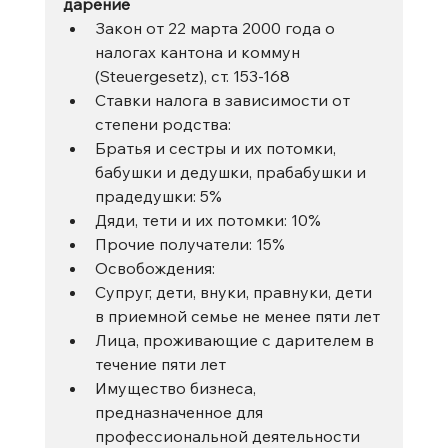
дарение
Закон от 22 марта 2000 года о 
налогах кантона и коммун 
(Steuergesetz), ст. 153-168
Ставки налога в зависимости от 
степени родства:
Братья и сестры и их потомки, 
бабушки и дедушки, прабабушки и 
прадедушки: 5%
Дяди, тети и их потомки: 10%
Прочие получатели: 15%
Освобождения:
Супруг, дети, внуки, правнуки, дети 
в приемной семье не менее пяти лет
Лица, проживающие с дарителем в 
течение пяти лет
Имущество бизнеса, 
предназначенное для 
профессиональной деятельности 