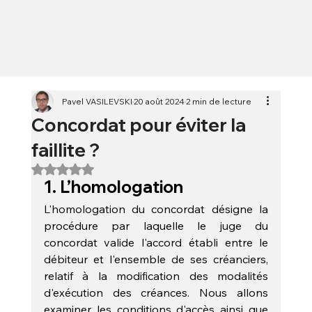
Pavel VASILEVSKI
20 août 2024
2 min de lecture
Concordat pour éviter la
faillite ?
Noté NaN étoiles sur 5.
1. L’homologation
L'homologation du concordat désigne la 
procédure par laquelle le juge du 
concordat valide l'accord établi entre le 
débiteur et l'ensemble de ses créanciers, 
relatif à la modification des modalités 
d'exécution des créances. Nous allons 
examiner les conditions d'accès ainsi que 